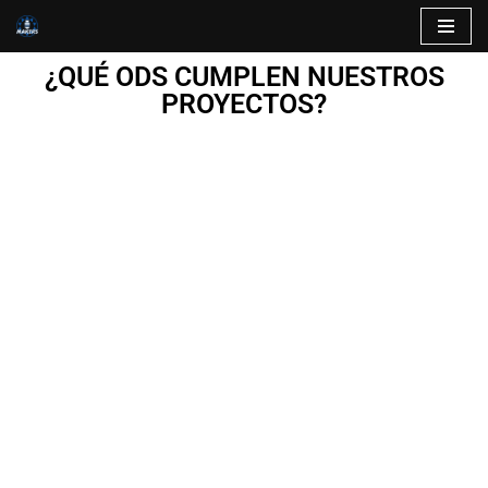
Saltar
¿QUÉ ODS CUMPLEN NUESTROS
al
PROYECTOS?
contenido