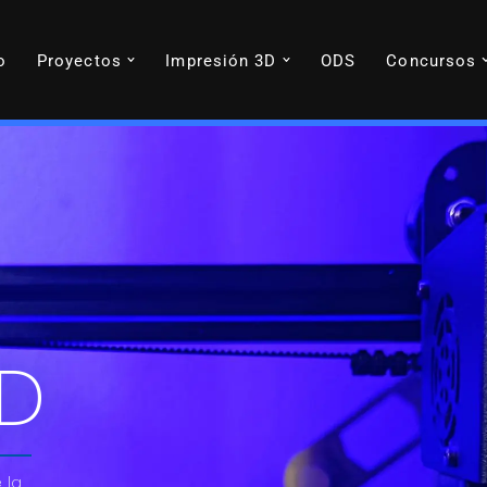
o
Proyectos
Impresión 3D
ODS
Concursos
3D
 la