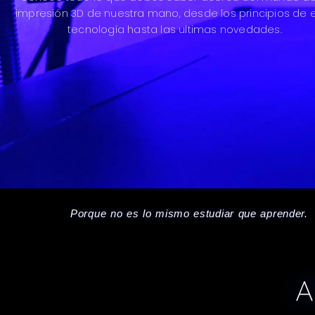
impresión 3D de nuestra mano, desde los principios de 
tecnología hasta las ultimas novedades.
Porque no es lo mismo estudiar que aprender.
A